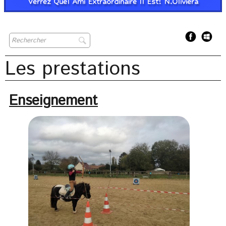
Verrez Quel Ami Extraordinaire Il Est! N.Oliviera
Les prestations
Enseignement