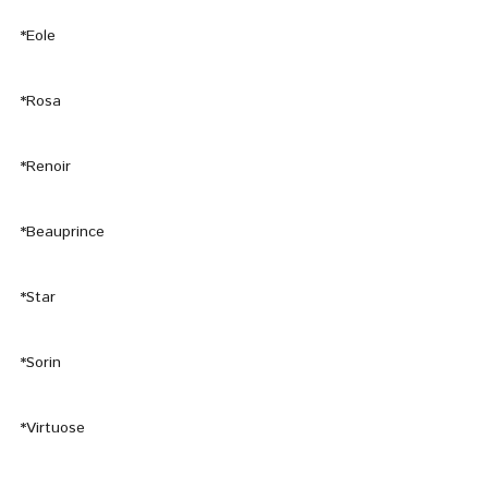
*Eole
*Rosa
*Renoir
*Beauprince
*Star
*Sorin
*Virtuose