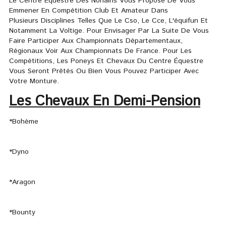
Le Centre Équestre Des Nonains Vous Propose De Vous
Emmener En Compétition Club Et Amateur Dans
Plusieurs Disciplines Telles Que Le Cso, Le Cce, L'équifun Et
Notamment La Voltige. Pour Envisager Par La Suite De Vous
Faire Participer Aux Championnats Départementaux,
Régionaux Voir Aux Championnats De France. Pour Les
Compétitions, Les Poneys Et Chevaux Du Centre Équestre
Vous Seront Prêtés Ou Bien Vous Pouvez Participer Avec
Votre Monture.
Les Chevaux En Demi-Pension
*Bohème
*Dyno
*Aragon
*Bounty